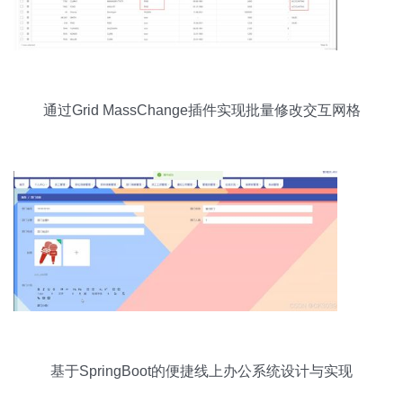
通过Grid MassChange插件实现批量修改交互网格
数据
基于SpringBoot的便捷线上办公系统设计与实现