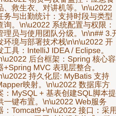
品、救生衣、对讲机等。\n\u2022
任务与出勤统计：支持时段与类型
查询。\n\u2022 系统配置与权限：
管理员与使用团队分级。\n\n## 3.
发环境与部署技术栈\n\n\u2022 开
发工具：IntelliJ IDEA / Eclipse。
\n\u2022 后台框架：Spring 核心容
器+Spring MVC 表现层整合。
\n\u2022 持久化层: MyBatis 支持
Mapper映射。\n\u2022 数据库方
案：MySQL + 基表创建SQL脚本提
供一键布置。\n\u2022 Web服务
器：Tomcat9+\n\u2022 接口：采