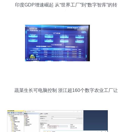
印度GDP增速崛起 从“世界工厂”到“数字智库”的转
型之路
蔬菜生长可电脑控制 浙江超160个数字农业工厂让
农产品更好吃