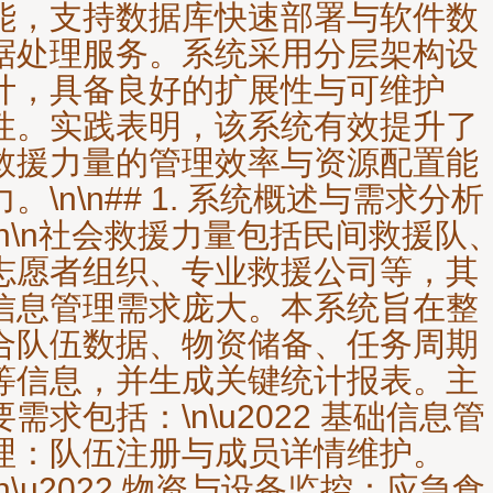
能，支持数据库快速部署与软件数
据处理服务。系统采用分层架构设
计，具备良好的扩展性与可维护
性。实践表明，该系统有效提升了
救援力量的管理效率与资源配置能
力。\n\n## 1. 系统概述与需求分析
\n\n社会救援力量包括民间救援队
志愿者组织、专业救援公司等，其
信息管理需求庞大。本系统旨在整
合队伍数据、物资储备、任务周期
等信息，并生成关键统计报表。主
要需求包括：\n\u2022 基础信息管
理：队伍注册与成员详情维护。
\n\u2022 物资与设备监控：应急食