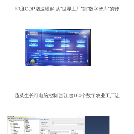
印度GDP增速崛起 从“世界工厂”到“数字智库”的转
型之路
蔬菜生长可电脑控制 浙江超160个数字农业工厂让
农产品更好吃