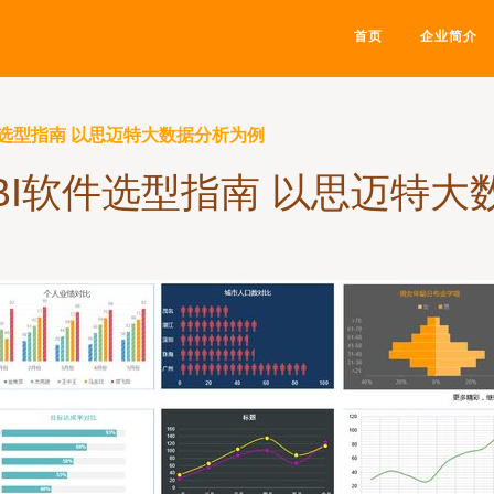
首页
企业简介
件选型指南 以思迈特大数据分析为例
BI软件选型指南 以思迈特大