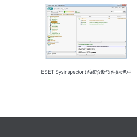
ESET Sysinspector (系统诊断软件)绿色中
文版 v1.4.1.0 专业数据处理服务与系统安
全的得力助手