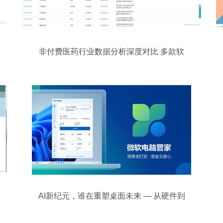
非付费医药行业数据分析深度对比 多款软
件差异化之争
AI新纪元，谁在重塑桌面未来 — 从硬件到
云端，再到算法的嬗变