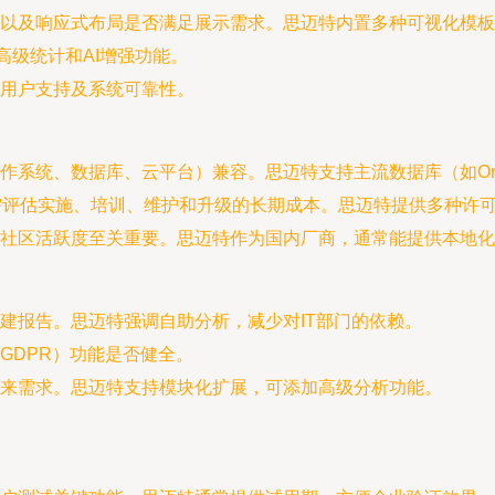
以及响应式布局是否满足展示需求。思迈特内置多种可视化模板
高级统计和AI增强功能。
发用户支持及系统可靠性。
系统、数据库、云平台）兼容。思迈特支持主流数据库（如Orac
需评估实施、培训、维护和升级的长期成本。思迈特提供多种许
社区活跃度至关重要。思迈特作为国内厂商，通常能提供本地化
建报告。思迈特强调自助分析，减少对IT部门的依赖。
GDPR）功能是否健全。
来需求。思迈特支持模块化扩展，可添加高级分析功能。